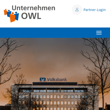
Partner-Login
Toggle