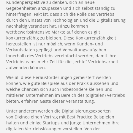
Kundenperspektive zu denken, sich an neue
Gegebenheiten anzupassen und sich selbst ständig zu
hinterfragen. Fakt ist, dass sich die Rolle des Vertriebs
durch den Einsatz von Technologien und die Digitalisierung
nachhaltig verändert hat. Hinzu kommen
wettbewerbsintensive Märkte auf denen es gilt
konkurrenzfähig zu bleiben. Diese Konkurrenzfähigkeit
herzustellen ist nur möglich, wenn Kunden- und
Verkaufsdaten gepflegt und Verwaltungsaufgaben
innerhalb des Vertriebs vereinfacht werden, damit Ihre
Vertriebsteams mehr Zeit für die „echte“ Vertriebsarbeit
aufwenden können.
Wie all diese Herausforderungen gemeistert werden
können, wie gute Beispiele aus der Praxis aussehen und
welche Chancen sich auch insbesondere kleinen und
mittleren Unternehmen im Bereich des (digitalen) Vertriebs
bieten, erfahren Gäste dieser Veranstaltung.
Unter anderem werden die Digitalisierungsexperten
von
Diginea
einen Vortrag mit Best Practice Beispielen
halten und einige Startups und junge Unternehmen ihre
digitalen Vertriebslösungen vorstellen. Von der