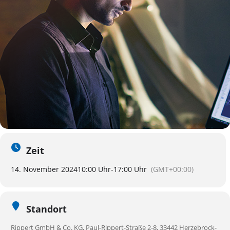
Zeit
14. November 2024
10:00 Uhr
-
17:00 Uhr
(GMT+00:00)
Standort
Rippert GmbH & Co. KG, Paul-Rippert-Straße 2-8, 33442 Herzebrock-