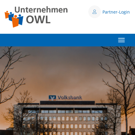
Partner-Login
Toggle