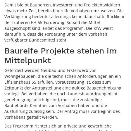
Damit bleibt Bauherren, Investoren und Projektentwicklern
etwas mehr Zeit, bereits baureife Vorhaben umzusetzen. Die
Verlängerung bedeutet allerdings keine dauerhafte Rückkehr
der früheren EH-55-Förderung. Sobald die Mittel
ausgeschöpft sind, endet das Programm. Die KfW weist
darauf hin, dass die Förderung unter dem Vorbehalt
verfügbarer Bundesmittel steht.
Baureife Projekte stehen im
Mittelpunkt
Gefördert werden Neubau und Ersterwerb von
Wohngebäuden, die die technischen Anforderungen an ein
Effizienzhaus 55 erfüllen. Voraussetzung ist, dass zum
Zeitpunkt der Antragstellung eine gültige Baugenehmigung
vorliegt. Bei Vorhaben, die nach Landesbauordnung nicht
genehmigungspflichtig sind, muss die zuständige
Baubehörde Kenntnis vom Vorhaben haben und die
Ausführung zulässig sein. Der Antrag muss vor Beginn des
Vorhabens gestellt werden.
Das Programm richtet sich an private und gewerbliche