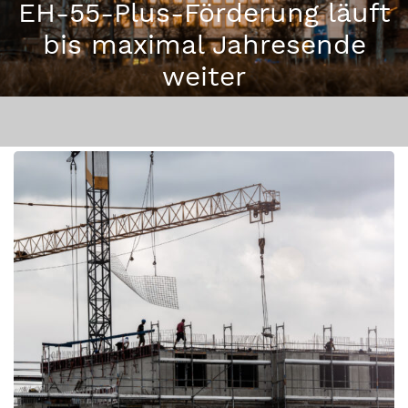
EH-55-Plus-Förderung läuft
bis maximal Jahresende
weiter