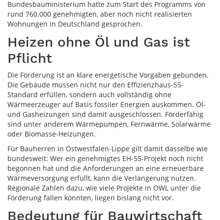
Bundesbauministerium hatte zum Start des Programms von
rund 760.000 genehmigten, aber noch nicht realisierten
Wohnungen in Deutschland gesprochen.
Heizen ohne Öl und Gas ist
Pflicht
Die Förderung ist an klare energetische Vorgaben gebunden.
Die Gebäude müssen nicht nur den Effizienzhaus-55-
Standard erfüllen, sondern auch vollständig ohne
Wärmeerzeuger auf Basis fossiler Energien auskommen. Öl-
und Gasheizungen sind damit ausgeschlossen. Förderfähig
sind unter anderem Wärmepumpen, Fernwärme, Solarwärme
oder Biomasse-Heizungen.
Für Bauherren in Ostwestfalen-Lippe gilt damit dasselbe wie
bundesweit: Wer ein genehmigtes EH-55-Projekt noch nicht
begonnen hat und die Anforderungen an eine erneuerbare
Wärmeversorgung erfüllt, kann die Verlängerung nutzen.
Regionale Zahlen dazu, wie viele Projekte in OWL unter die
Förderung fallen könnten, liegen bislang nicht vor.
Bedeutung für Bauwirtschaft