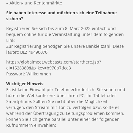
– Aktien- und Rentenmärkte
Sie haben Interesse und möchten sich eine Teilnahme
sichern?
Registrieren Sie sich bis zum 8. März 2022 einfach und
bequem online für die Veranstaltung unter dem folgenden
Link:
Zur Registrierung benötigen Sie unsere Bankleitzahl. Diese
lautet: BLZ 49490070
https://globalmeet.webcasts.com/starthere.jsp?
ei=1528380&tp_key=b970b7dce3
Passwort: Willkommen
Wichtiger Hinweis:
Es ist keine Einwahl per Telefon erforderlich. Sie sehen und
hören die Webkonferenz über Ihren PC, Ihr Tablet oder
Smartphone. Sollten Sie nicht über die Möglichkeit
verfügen, den Stream mit Ton zu verfolgen bzw. sollte es
während der Übertragung zu Leitungsproblemen kommen,
können Sie sich gerne parallel unter einer der folgenden
Rufnummern einwählen: