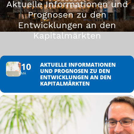
Aktuelle Informationen und
Prognosen zu den
Entwicklungen an den
Kapitalmärkten
10
AKTUELLE INFORMATIONEN
UND PROGNOSEN ZU DEN
MÄ
ENTWICKLUNGEN AN DEN
KAPITALMÄRKTEN