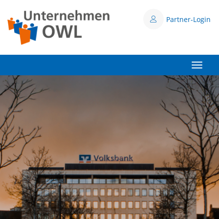
Partner-Login
Toggle