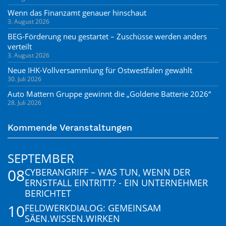
Wenn das Finanzamt genauer hinschaut
3. August 2026
BEG-Förderung neu gestartet – Zuschüsse werden anders
verteilt
3. August 2026
Neue IHK-Vollversammlung für Ostwestfalen gewählt
30. Juli 2026
Auto Mattern Gruppe gewinnt die „Goldene Batterie 2026“
28. Juli 2026
Kommende Veranstaltungen
SEPTEMBER
08
CYBERANGRIFF – WAS TUN, WENN DER
ERNSTFALL EINTRITT? - EIN UNTERNEHMER
BERICHTET
10
FELDWERKDIALOG: GEMEINSAM
SÄEN.WISSEN.WIRKEN