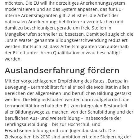
möchten. Die EU will ihr derzeitiges Anerkennungssystem
modernisieren und an das System anpassen, das für EU-
interne Arbeitsmigranten gilt. Ziel ist es, die Arbeit der
nationalen Anerkennungsbehörden zu vereinfachen und
damit zu beschleunigen, gerade um freie Stellen in
Mangelberufen schneller zu besetzen. Damit soll zugleich die
„Brain Waste“ genannte Bildungsverschwendung reduziert
werden. Ihr Fluch ist, dass Arbeitsmigranten von außerhalb
der EU oft unter ihrem Qualifikationsniveau beschäftigt
werden.
Auslandserfahrung fördern
Mit der vorgeschlagenen Empfehlung des Rates „Europa in
Bewegung – Lernmobilität für alle“ soll die Mobilität in allen
Bereichen der allgemeinen und beruflichen Bildung gestärkt
werden. Die Mitgliedstaaten werden darin aufgefordert, die
Lernmobilität innerhalb der EU zum integralen Bestandteil
aller Bildungswege zu machen, von der Schulbildung und der
beruflichen Aus- und Weiterbildung – insbesondere der
Lehrlingsausbildung – bis zur Hochschul- und
Erwachsenenbildung und zum Jugendaustausch. Die
Zielvorgaben bis 2030 sind ambitioniert: eine Steigerung der