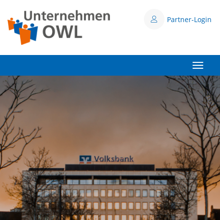
Partner-Login
Toggle