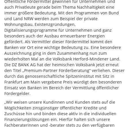
Öffentliche Fördermittel gewinnen für Unternehmen und
auch Privatleute gerade beim Thema Nachhaltigkeit eine
immer größere Bedeutung. Mit den Programmen von Bund
und Land NRW werden zum Beispiel der private
Wohnungsbau, Existenzgründungen,
Digitalisierungsprogramme für Unternehmen und ganz
besonders auch der Ausbau erneuerbarer Energien
gefördert. Als Vermittler dieser Fördermittel kommt den
Banken vor Ort eine wichtige Bedeutung zu. Eine besondere
Auszeichnung ging in dem Zusammenhang nun zum
wiederholten Mal an die Volksbank Herford-Mindener Land.
Die DZ BANK AG hat der heimischen Volksbank jetzt erneut
den Titel „Premium-Partner Förderberatung“ verliehen. Dieser
durch das genossenschaftliche Spitzeninstitut mit Sitz in
Frankfurt am Main vergebene Preis würdigt den besonderen
Einsatz von Banken im Bereich der Vermittlung öffentlicher
Fördergelder.
„Wir weisen unsere Kundinnen und Kunden stets auf die
Möglichkeiten zinsgünstiger öffentlicher Kredite und
Zuschüsse hin und binden diese aktiv in die individuellen
Finanzierungslösungen ein. Hierfür halten sich unsere
Fachberaterinnen und -berater stets zu den verfügbaren