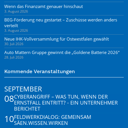
Wenn das Finanzamt genauer hinschaut
3. August 2026
BEG-Förderung neu gestartet – Zuschüsse werden anders
verteilt
3. August 2026
Neue IHK-Vollversammlung für Ostwestfalen gewählt
30. Juli 2026
Auto Mattern Gruppe gewinnt die „Goldene Batterie 2026“
28. Juli 2026
Kommende Veranstaltungen
SEPTEMBER
08
CYBERANGRIFF – WAS TUN, WENN DER
ERNSTFALL EINTRITT? - EIN UNTERNEHMER
BERICHTET
10
FELDWERKDIALOG: GEMEINSAM
SÄEN.WISSEN.WIRKEN