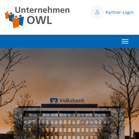
Partner-Login
Toggle