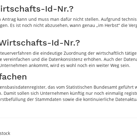
rtschafts-Id-Nr.?
en Antrag kann und muss man dafür nicht stellen. Aufgrund techn
olgen. Es ist noch nicht abzusehen, wann genau „im Herbst“ die Ve
irtschafts-Id-Nr.?
teuerverfahren die eindeutige Zuordnung der wirtschaftlich tätig
se vereinfachen und die Datenkonsistenz erhöhen. Auch der Datena
n Unternehmen ankommt, wird es wohl noch ein weiter Weg sein.
nfachen
nsbasisdatenregister, das vom Statistischen Bundesamt geführt we
amit sollen sich Unternehmen künftig nur noch einmalig regis
 Erstbefüllung der Stammdaten sowie die kontinuierliche Datenaktua
stock