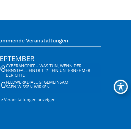
ommende Veranstaltungen
SEPTEMBER
08
CYBERANGRIFF – WAS TUN, WENN DER
ERNSTFALL EINTRITT? - EIN UNTERNEHMER
BERICHTET
10
FELDWERKDIALOG: GEMEINSAM
SÄEN.WISSEN.WIRKEN
le Veranstaltungen anzeigen