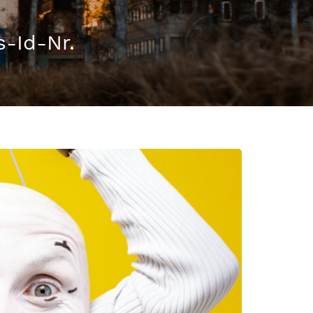
-Id-Nr.