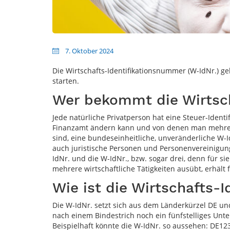
7. Oktober 2024
Die Wirtschafts-Identifikationsnummer (W-IdNr.) ge
starten.
Wer bekommt die Wirtsch
Jede natürliche Privatperson hat eine Steuer-Iden
Finanzamt ändern kann und von denen man mehrere ha
sind, eine bundeseinheitliche, unveränderliche W-I
auch juristische Personen und Personenvereinigung
IdNr. und die W-IdNr., bzw. sogar drei, denn für 
mehrere wirtschaftliche Tätigkeiten ausübt, erhält
Wie ist die Wirtschafts-
Die W-IdNr. setzt sich aus dem Länderkürzel DE u
nach einem Bindestrich noch ein fünfstelliges Unt
Beispielhaft könnte die W-IdNr. so aussehen: DE1