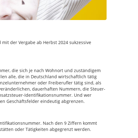
d mit der Vergabe ab Herbst 2024 sukzessive
ummer, die sich je nach Wohnort und zuständigem
 alle, die in Deutschland wirtschaftlich tätig
nzelunternehmer oder Freiberufler tätig sind, als
nveränderlichen, dauerhaften Nummern, die Steuer-
Umsatzsteuer-Identifikationsnummer. Und wer
lnen Geschäftsfelder eindeutig abgrenzen.
entifikationsnummer. Nach den 9 Ziffern kommt
stätten oder Tätigkeiten abgegrenzt werden.