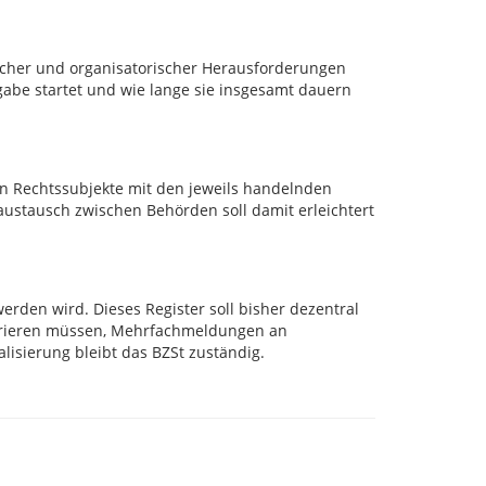
ischer und organisatorischer Herausforderungen
rgabe startet und wie lange sie insgesamt dauern
en Rechtssubjekte mit den jeweils handelnden
ustausch zwischen Behörden soll damit erleichtert
rden wird. Dieses Register soll bisher dezentral
trieren müssen, Mehrfachmeldungen an
lisierung bleibt das BZSt zuständig.