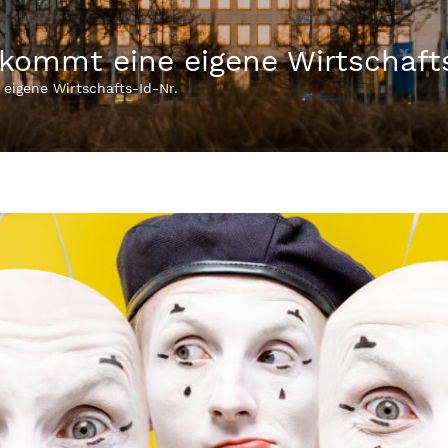
ommt eine eigene Wirtschafts
igene Wirtschafts-Id-Nr.