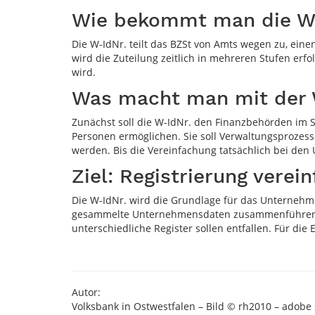
Wie bekommt man die Wi
Die W-IdNr. teilt das BZSt von Amts wegen zu, ein
wird die Zuteilung zeitlich in mehreren Stufen erf
wird.
Was macht man mit der W
Zunächst soll die W-IdNr. den Finanzbehörden im S
Personen ermöglichen. Sie soll Verwaltungsprozes
werden. Bis die Vereinfachung tatsächlich bei de
Ziel: Registrierung verei
Die W-IdNr. wird die Grundlage für das Unternehme
gesammelte Unternehmensdaten zusammenführen. D
unterschiedliche Register sollen entfallen. Für die
Autor:
Volksbank in Ostwestfalen – Bild © rh2010 – adobe 