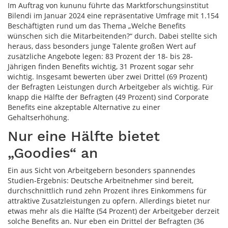
Im Auftrag von kununu führte das Marktforschungsinstitut
Bilendi im Januar 2024 eine repräsentative Umfrage mit 1.154
Beschäftigten rund um das Thema „Welche Benefits
wünschen sich die Mitarbeitenden?“ durch. Dabei stellte sich
heraus, dass besonders junge Talente großen Wert auf
zusätzliche Angebote legen: 83 Prozent der 18- bis 28-
Jährigen finden Benefits wichtig, 31 Prozent sogar sehr
wichtig. Insgesamt bewerten über zwei Drittel (69 Prozent)
der Befragten Leistungen durch Arbeitgeber als wichtig. Für
knapp die Hälfte der Befragten (49 Prozent) sind Corporate
Benefits eine akzeptable Alternative zu einer
Gehaltserhöhung.
Nur eine Hälfte bietet
„Goodies“ an
Ein aus Sicht von Arbeitgebern besonders spannendes
Studien-Ergebnis: Deutsche Arbeitnehmer sind bereit,
durchschnittlich rund zehn Prozent ihres Einkommens für
attraktive Zusatzleistungen zu opfern. Allerdings bietet nur
etwas mehr als die Hälfte (54 Prozent) der Arbeitgeber derzeit
solche Benefits an. Nur eben ein Drittel der Befragten (36