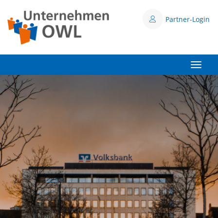
Partner-Login
Toggle