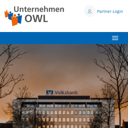
Partner-Login
Toggle