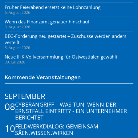
Früher Feierabend ersetzt keine Lohnzahlung
6. August 2026
Wenn das Finanzamt genauer hinschaut
3. August 2026
BEG-Förderung neu gestartet – Zuschüsse werden anders
verteilt
3. August 2026
Neue IHK-Vollversammlung für Ostwestfalen gewählt
30. Juli 2026
Kommende Veranstaltungen
SEPTEMBER
08
CYBERANGRIFF – WAS TUN, WENN DER
ERNSTFALL EINTRITT? - EIN UNTERNEHMER
BERICHTET
10
FELDWERKDIALOG: GEMEINSAM
SÄEN.WISSEN.WIRKEN