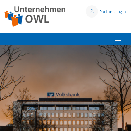
Partner-Login
Toggle