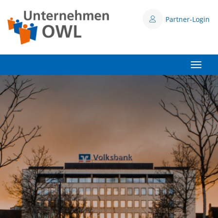
Partner-Login
Toggle