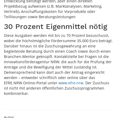
Entwicklung benötigt werden, aber einen direkten
Projektbezug aufweisen (z.B. Marktanalysen, Marketing,
Vertrieb), Anschaffungskosten für Vorprodukte oder
Teillösungen sowie Beratungsleistungen
30 Prozent Eigenmittel nötig
Diese Ausgaben werden mit bis zu 70 Prozent bezuschusst,
wobei die höchstmögliche Fördersumme 35.000 Euro beträgt.
Darüber hinaus ist die Zuschussgewährung an eine
begleitende Beratung durch einen Coach sowie durch einen
Branchen-Mentor geknüpft. Kontaktstelle bei Fragen ist die
Innovationsförderagentur NRW, die auch für die Prüfung der
Anträge und die Bewilligung der Mittel zuständig ist.
Demensprechend kann dort auch der Antrag eingereicht
werden – entweder schriftlich oder online über das
EFRE.NRW.Online-Portal unter
www.efre.nrw
. Der Zuschuss
ist nicht mit anderen öffentlichen Zuschussprogrammen
kombinierbar.
Autor: