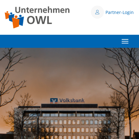
Partner-Login
Toggle