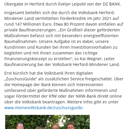
Übergabe in Herford durch Evelyn Leipold von der DZ BANK.
Insgesamt beliefen sich die durch die Volksbank Herford-
Mindener Land vermittelten Förderkredite im Jahr 2021 auf
rund 147 Millionen Euro. Etwa 80 Prozent davon entfallen auf
private Baufinanzierungen. „Ein Großteil dieser geförderten
Maßnahmen befasst sich mit besonders energieeffizienten
Baumaßnahmen. Unsere Aufgabe ist es dabei, unsere
Kundinnen und Kunden bei ihren Investitionsvorhaben zu
begleiten und mit ihnen zusammen das richtige
Finanzierungskonzept zu erstellen“, so Kai Wegner, Leiter
Baufinanzierung bei der Volksbank Herford-Mindener Land.
Erst kürzlich hat die Volksbank ihren digitalen
„ZuschussGuide“ als zusätzlichen Service freigeschaltet. Über
die Homepage der Bank können sich Interessenten
umfassend über geförderte Maßnahmen informieren und
sogar Fördermittel der KfW oder der NRW-Bank direkt online
über die Volksbank beantragen. Weitere Infos gibt es unter
www.meinevolksbank.de/zuschussguide
.