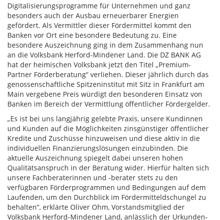
Digitalisierungsprogramme für Unternehmen und ganz
besonders auch der Ausbau erneuerbarer Energien
gefördert. Als Vermittler dieser Fördermittel kommt den
Banken vor Ort eine besondere Bedeutung zu. Eine
besondere Auszeichnung ging in dem Zusammenhang nun
an die Volksbank Herford-Mindener Land. Die DZ BANK AG
hat der heimischen Volksbank jetzt den Titel „Premium-
Partner Förderberatung“ verliehen. Dieser jährlich durch das
genossenschaftliche Spitzeninstitut mit Sitz in Frankfurt am
Main vergebene Preis würdigt den besonderen Einsatz von
Banken im Bereich der Vermittlung öffentlicher Fördergelder.
„Es ist bei uns langjährig gelebte Praxis, unsere Kundinnen
und Kunden auf die Möglichkeiten zinsgünstiger öffentlicher
Kredite und Zuschüsse hinzuweisen und diese aktiv in die
individuellen Finanzierungslösungen einzubinden. Die
aktuelle Auszeichnung spiegelt dabei unseren hohen
Qualitätsanspruch in der Beratung wider. Hierfür halten sich
unsere Fachberaterinnen und -berater stets zu den
verfügbaren Förderprogrammen und Bedingungen auf dem
Laufenden, um den Durchblick im Fördermitteldschungel zu
behalten“, erklärte Oliver Ohm, Vorstandsmitglied der
Volksbank Herford-Mindener Land, anlässlich der Urkunden-