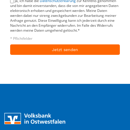
Ja, ich habe die
Datenschutzerklärung
zur Kenntnis genommen
und bin damit einverstanden, dass die von mir angegebenen Daten
elektronisch erhoben und gespeichert werden. Meine Daten
werden dabei nur streng zweckgebunden zur Bearbeitung meiner
Anfrage genutzt. Diese Einwilligung kann ich jederzeit durch eine
Nachricht an den Empfänger widerrufen. Im Falle des Widerrufs
werden meine Daten umgehend gelöscht.*
* Pflichtfelder
Jetzt senden