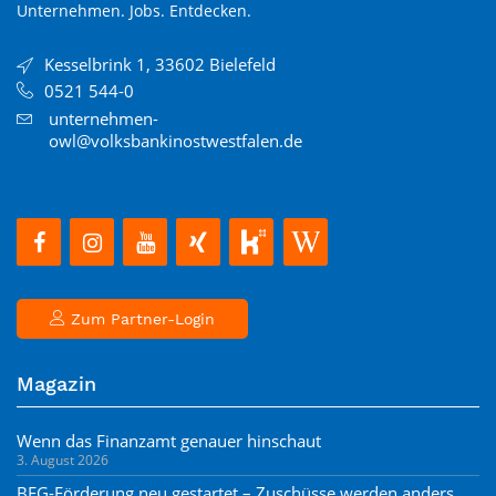
Unternehmen. Jobs. Entdecken.
Kesselbrink 1, 33602 Bielefeld
0521 544-0
unternehmen-
owl@volksbankinostwestfalen.de
Zum Partner-Login
Magazin
Wenn das Finanzamt genauer hinschaut
3. August 2026
BEG-Förderung neu gestartet – Zuschüsse werden anders