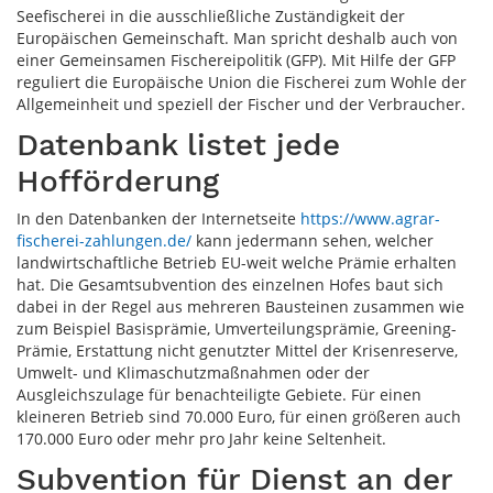
Seefischerei in die ausschließliche Zuständigkeit der
Europäischen Gemeinschaft. Man spricht deshalb auch von
einer Gemeinsamen Fischereipolitik (GFP). Mit Hilfe der GFP
reguliert die Europäische Union die Fischerei zum Wohle der
Allgemeinheit und speziell der Fischer und der Verbraucher.
Datenbank listet jede
Hofförderung
In den Datenbanken der Internetseite
https://www.agrar-
fischerei-zahlungen.de/
kann jedermann sehen, welcher
landwirtschaftliche Betrieb EU-weit welche Prämie erhalten
hat. Die Gesamtsubvention des einzelnen Hofes baut sich
dabei in der Regel aus mehreren Bausteinen zusammen wie
zum Beispiel Basisprämie, Umverteilungsprämie, Greening-
Prämie, Erstattung nicht genutzter Mittel der Krisenreserve,
Umwelt- und Klimaschutzmaßnahmen oder der
Ausgleichszulage für benachteiligte Gebiete. Für einen
kleineren Betrieb sind 70.000 Euro, für einen größeren auch
170.000 Euro oder mehr pro Jahr keine Seltenheit.
Subvention für Dienst an der