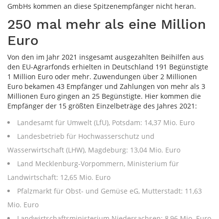
GmbHs kommen an diese Spitzenempfänger nicht heran.
250 mal mehr als eine Million
Euro
Von den im Jahr 2021 insgesamt ausgezahlten Beihilfen aus
den EU-Agrarfonds erhielten in Deutschland 191 Begünstigte
1 Million Euro oder mehr. Zuwendungen über 2 Millionen
Euro bekamen 43 Empfänger und Zahlungen von mehr als 3
Millionen Euro gingen an 25 Begünstigte. Hier kommen die
Empfänger der 15 größten Einzelbeträge des Jahres 2021:
Landesamt für Umwelt (LfU), Potsdam: 14,37 Mio. Euro
Landesbetrieb für Hochwasserschutz und
Wasserwirtschaft (LHW), Magdeburg: 13,04 Mio. Euro
Land Mecklenburg-Vorpommern, Ministerium für
Landwirtschaft: 12,65 Mio. Euro
Pfalzmarkt für Obst- und Gemüse eG, Mutterstadt: 11,63
Mio. Euro
Landwirtschaftsministerium Niedersachsen: 8,96 Mio. Euro