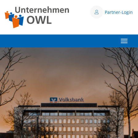
Partner-Login
Toggle