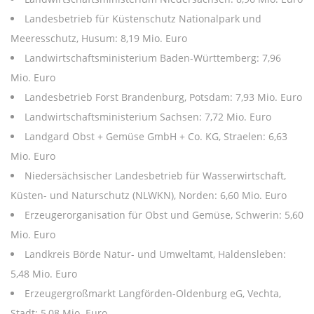
Landesbetrieb für Küstenschutz Nationalpark und
Meeresschutz, Husum: 8,19 Mio. Euro
Landwirtschaftsministerium Baden-Württemberg: 7,96
Mio. Euro
Landesbetrieb Forst Brandenburg, Potsdam: 7,93 Mio. Euro
Landwirtschaftsministerium Sachsen: 7,72 Mio. Euro
Landgard Obst + Gemüse GmbH + Co. KG, Straelen: 6,63
Mio. Euro
Niedersächsischer Landesbetrieb für Wasserwirtschaft,
Küsten- und Naturschutz (NLWKN), Norden: 6,60 Mio. Euro
Erzeugerorganisation für Obst und Gemüse, Schwerin: 5,60
Mio. Euro
Landkreis Börde Natur- und Umweltamt, Haldensleben:
5,48 Mio. Euro
Erzeugergroßmarkt Langförden-Oldenburg eG, Vechta,
Stadt: 5,08 Mio. Euro