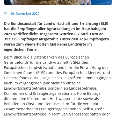
19. Dezember 2022
Die Bundesanstalt für Landwirtschaft und Ernährung (BLE)
hat die Empfänger aller Agrarzahlungen im Haushaltsjahr
2021 veröffentlicht. Insgesamt wurden 6,7 Mrd. Euro an
317.735 Empfänger ausgezahlt. Unter den Top-Empfängern
waren zum wiederholten Mal keine Landwirte im
eigentlichen Sinne.
Beim Blick in die Datenbanken des Europäischen
Garantiefonds für die Landwirtschaft (EGFL), dem
Europäischen Landwirtschaftsfonds für die Entwicklung des
ländlichen Raums (ELER) und des Europäischen Meeres- und
Fischereifonds (EMFF) zeigt sich: Die größten Summen gingen
auch im vergangenen Jahr nicht an einzelne
Landwirtschaftsbetriebe, sondern an Landesbetriebe,
Kommunen und Erzeugerorganisationen. Hohe Beträge
dienten dem Küsten- und Hochwasserschutz sowie als
Beihilfen im Obst- und Gemüsesektor für die verstärkte
Zusammenarbeit in Erzeugerorganisationen. Selbst große
Landwirtschaftsbetriebe in Form von Genossenschaften oder