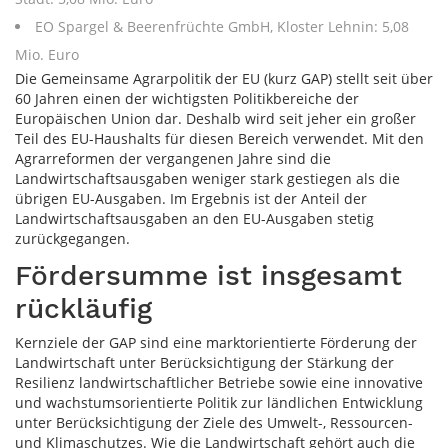
EO Spargel & Beerenfrüchte GmbH, Kloster Lehnin: 5,08
Mio. Euro
Die Gemeinsame Agrarpolitik der EU (kurz GAP) stellt seit über
60 Jahren einen der wichtigsten Politikbereiche der
Europäischen Union dar. Deshalb wird seit jeher ein großer
Teil des EU-Haushalts für diesen Bereich verwendet. Mit den
Agrarreformen der vergangenen Jahre sind die
Landwirtschaftsausgaben weniger stark gestiegen als die
übrigen EU-Ausgaben. Im Ergebnis ist der Anteil der
Landwirtschaftsausgaben an den EU-Ausgaben stetig
zurückgegangen.
Fördersumme ist insgesamt
rückläufig
Kernziele der GAP sind eine marktorientierte Förderung der
Landwirtschaft unter Berücksichtigung der Stärkung der
Resilienz landwirtschaftlicher Betriebe sowie eine innovative
und wachstumsorientierte Politik zur ländlichen Entwicklung
unter Berücksichtigung der Ziele des Umwelt-, Ressourcen-
und Klimaschutzes. Wie die Landwirtschaft gehört auch die