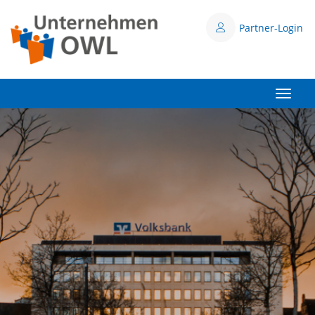
Partner-Login
Toggle