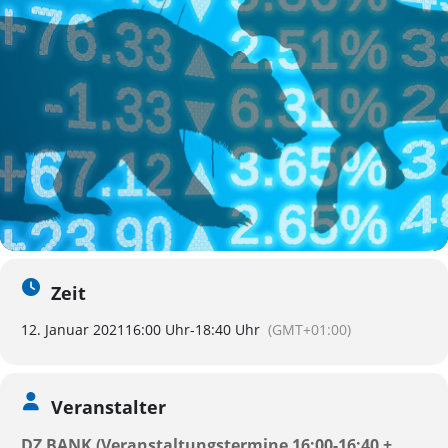
Zeit
12. Januar 2021
16:00 Uhr
-
18:40 Uhr
(GMT+01:00)
Veranstalter
DZ BANK (Veranstaltungstermine 16:00-16:40 +