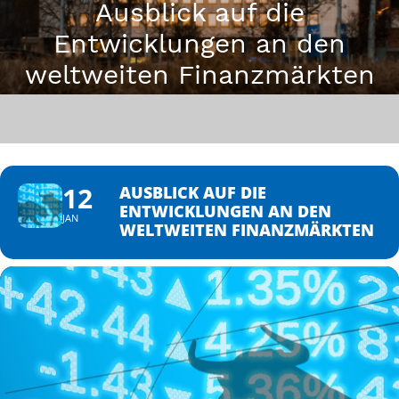
Ausblick auf die
Entwicklungen an den
weltweiten Finanzmärkten
12
AUSBLICK AUF DIE
ENTWICKLUNGEN AN DEN
JAN
WELTWEITEN FINANZMÄRKTEN