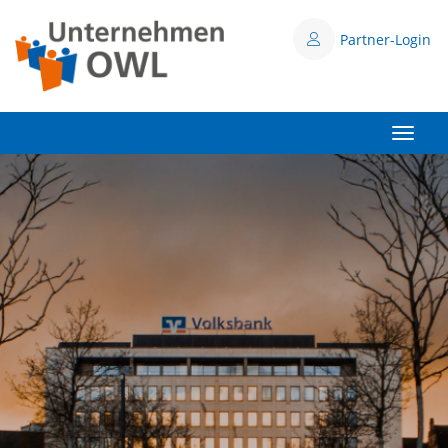
Partner-Login
Toggle