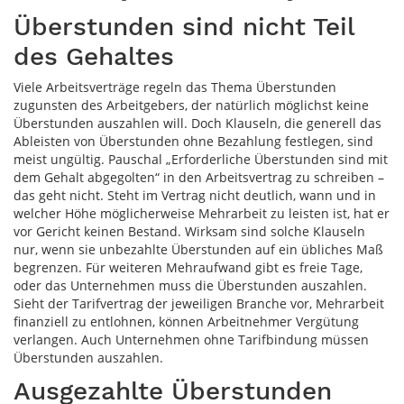
Überstunden sind nicht Teil
des Gehaltes
Viele Arbeitsverträge regeln das Thema Überstunden
zugunsten des Arbeitgebers, der natürlich möglichst keine
Überstunden auszahlen will. Doch Klauseln, die generell das
Ableisten von Überstunden ohne Bezahlung festlegen, sind
meist ungültig. Pauschal „Erforderliche Überstunden sind mit
dem Gehalt abgegolten“ in den Arbeitsvertrag zu schreiben –
das geht nicht. Steht im Vertrag nicht deutlich, wann und in
welcher Höhe möglicherweise Mehrarbeit zu leisten ist, hat er
vor Gericht keinen Bestand. Wirksam sind solche Klauseln
nur, wenn sie unbezahlte Überstunden auf ein übliches Maß
begrenzen. Für weiteren Mehraufwand gibt es freie Tage,
oder das Unternehmen muss die Überstunden auszahlen.
Sieht der Tarifvertrag der jeweiligen Branche vor, Mehrarbeit
finanziell zu entlohnen, können Arbeitnehmer Vergütung
verlangen. Auch Unternehmen ohne Tarifbindung müssen
Überstunden auszahlen.
Aus­ge­zahl­te Überstunden