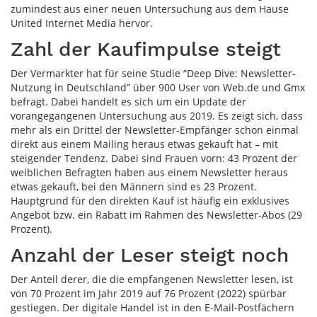
zumindest aus einer neuen Untersuchung aus dem Hause
United Internet Media hervor.
Zahl der Kaufimpulse steigt
Der Vermarkter hat für seine Studie “Deep Dive: Newsletter-
Nutzung in Deutschland” über 900 User von Web.de und Gmx
befragt. Dabei handelt es sich um ein Update der
vorangegangenen Untersuchung aus 2019. Es zeigt sich, dass
mehr als ein Drittel der Newsletter-Empfänger schon einmal
direkt aus einem Mailing heraus etwas gekauft hat – mit
steigender Tendenz. Dabei sind Frauen vorn: 43 Prozent der
weiblichen Befragten haben aus einem Newsletter heraus
etwas gekauft, bei den Männern sind es 23 Prozent.
Hauptgrund für den direkten Kauf ist häufig ein exklusives
Angebot bzw. ein Rabatt im Rahmen des Newsletter-Abos (29
Prozent).
Anzahl der Leser steigt noch
Der Anteil derer, die die empfangenen Newsletter lesen, ist
von 70 Prozent im Jahr 2019 auf 76 Prozent (2022) spürbar
gestiegen. Der digitale Handel ist in den E-Mail-Postfächern