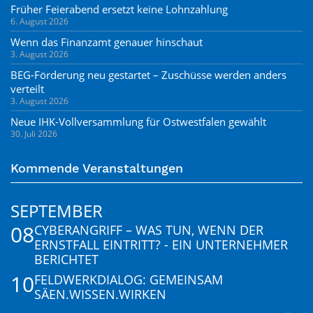
Früher Feierabend ersetzt keine Lohnzahlung
6. August 2026
Wenn das Finanzamt genauer hinschaut
3. August 2026
BEG-Förderung neu gestartet – Zuschüsse werden anders
verteilt
3. August 2026
Neue IHK-Vollversammlung für Ostwestfalen gewählt
30. Juli 2026
Kommende Veranstaltungen
SEPTEMBER
08
CYBERANGRIFF – WAS TUN, WENN DER
ERNSTFALL EINTRITT? - EIN UNTERNEHMER
BERICHTET
10
FELDWERKDIALOG: GEMEINSAM
SÄEN.WISSEN.WIRKEN