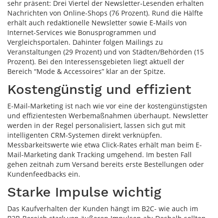
sehr präsent: Drei Viertel der Newsletter-Lesenden erhalten
Nachrichten von Online-Shops (76 Prozent). Rund die Hälfte
erhält auch redaktionelle Newsletter sowie E-Mails von
Internet-Services wie Bonusprogrammen und
Vergleichsportalen. Dahinter folgen Mailings zu
Veranstaltungen (29 Prozent) und von Städten/Behörden (15
Prozent). Bei den Interessensgebieten liegt aktuell der
Bereich “Mode & Accessoires” klar an der Spitze.
Kostengünstig und effizient
E-Mail-Marketing ist nach wie vor eine der kostengünstigsten
und effizientesten Werbemaßnahmen überhaupt. Newsletter
werden in der Regel personalisiert, lassen sich gut mit
intelligenten CRM-Systemen direkt verknüpfen.
Messbarkeitswerte wie etwa Click-Rates erhält man beim E-
Mail-Marketing dank Tracking umgehend. Im besten Fall
gehen zeitnah zum Versand bereits erste Bestellungen oder
Kundenfeedbacks ein.
Starke Impulse wichtig
Das Kaufverhalten der Kunden hängt im B2C- wie auch im