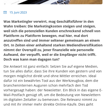
15. Juni 2023
Was Marketingler verwirrt, mag Geschäftsführer in den
Wahn treiben: Die Marketingkosten steigen und steigen,
weil sich die potenziellen Kunden erschreckend schnell von
Plattform zu Plattform bewegen, mal hier, mal dort
anzutreffen sind und immer seltener gemeinsam an einem
Ort. In Zeiten einer anhaltend starken Mediendiversifikation
nimmt der Overspill zu, jener finanzielle wie personelle
Aufwand, der verpufft, weil er die Empfänger nicht trifft.
Doch was kann man dagegen tun?
Die Antwort ist ganz einfach: Setzen Sie auf eigene Medien,
tun Sie alles dafür, dass Sie ihre Kunden von gestern und von
morgen möglichst direkt und ohne Mittler erreichen. Ideal
dafür ist ein bewährtes Tool aus der Werkzeugbox, dem die
brancheninternen Auguren schon mehrfach den Tod
vorhergesagt haben: der Newsletter. Ein Blick in das eigene E-
Mail-Postfach genügt oft, um die Bedeutung von Newslettern
im digitalen Zeitalter zu bemessen. Die Relevanz nimmt zu
und mit ihr immer mehr direkte Online-Käufe. Dies geht