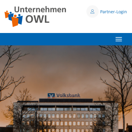
Partner-Login
Toggle