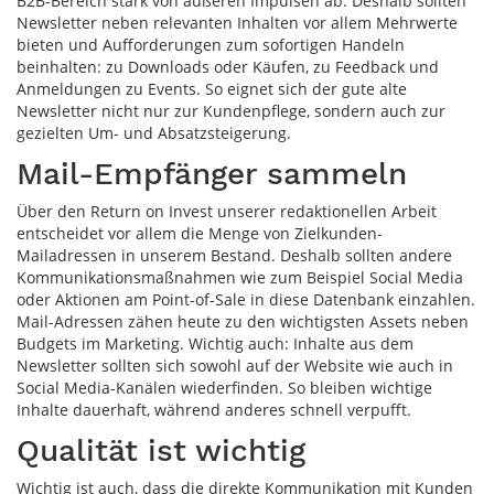
B2B-Bereich stark von äußeren Impulsen ab: Deshalb sollten
Newsletter neben relevanten Inhalten vor allem Mehrwerte
bieten und Aufforderungen zum sofortigen Handeln
beinhalten: zu Downloads oder Käufen, zu Feedback und
Anmeldungen zu Events. So eignet sich der gute alte
Newsletter nicht nur zur Kundenpflege, sondern auch zur
gezielten Um- und Absatzsteigerung.
Mail-Empfänger sammeln
Über den Return on Invest unserer redaktionellen Arbeit
entscheidet vor allem die Menge von Zielkunden-
Mailadressen in unserem Bestand. Deshalb sollten andere
Kommunikationsmaßnahmen wie zum Beispiel Social Media
oder Aktionen am Point-of-Sale in diese Datenbank einzahlen.
Mail-Adressen zähen heute zu den wichtigsten Assets neben
Budgets im Marketing. Wichtig auch: Inhalte aus dem
Newsletter sollten sich sowohl auf der Website wie auch in
Social Media-Kanälen wiederfinden. So bleiben wichtige
Inhalte dauerhaft, während anderes schnell verpufft.
Qualität ist wichtig
Wichtig ist auch, dass die direkte Kommunikation mit Kunden