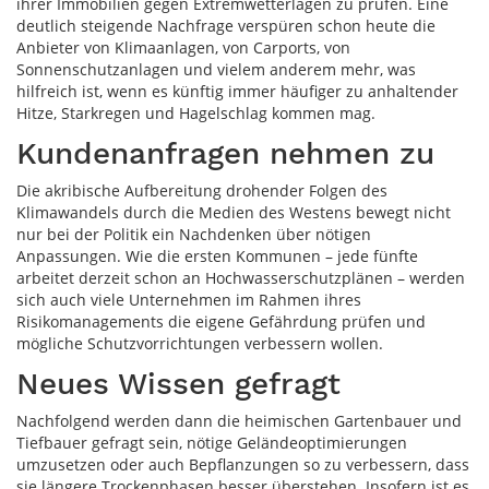
ihrer Immobilien gegen Extremwetterlagen zu prüfen. Eine
deutlich steigende Nachfrage verspüren schon heute die
Anbieter von Klimaanlagen, von Carports, von
Sonnenschutzanlagen und vielem anderem mehr, was
hilfreich ist, wenn es künftig immer häufiger zu anhaltender
Hitze, Starkregen und Hagelschlag kommen mag.
Kundenanfragen nehmen zu
Die akribische Aufbereitung drohender Folgen des
Klimawandels durch die Medien des Westens bewegt nicht
nur bei der Politik ein Nachdenken über nötigen
Anpassungen. Wie die ersten Kommunen – jede fünfte
arbeitet derzeit schon an Hochwasserschutzplänen – werden
sich auch viele Unternehmen im Rahmen ihres
Risikomanagements die eigene Gefährdung prüfen und
mögliche Schutzvorrichtungen verbessern wollen.
Neues Wissen gefragt
Nachfolgend werden dann die heimischen Gartenbauer und
Tiefbauer gefragt sein, nötige Geländeoptimierungen
umzusetzen oder auch Bepflanzungen so zu verbessern, dass
sie längere Trockenphasen besser überstehen. Insofern ist es