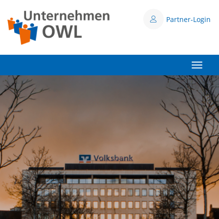
Partner-Login
Toggle