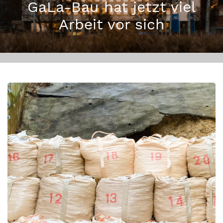
GaLa-Bau hat jetzt viel
Arbeit vor sich