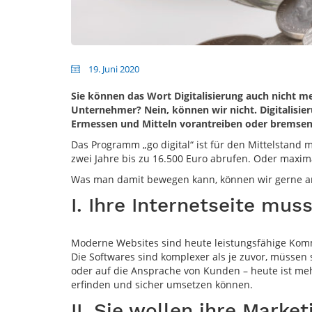
19. Juni 2020
Sie können das Wort Digitalisierung auch nicht m
Unternehmer? Nein, können wir nicht. Digitalisier
Ermessen und Mitteln vorantreiben oder bremsen 
Das Programm „go digital“ ist für den Mittelstan
zwei Jahre bis zu 16.500 Euro abrufen. Oder maximal
Was man damit bewegen kann, können wir gerne an
I. Ihre Internetseite mu
Moderne Websites sind heute leistungsfähige Kommu
Die Softwares sind komplexer als je zuvor, müssen
oder auf die Ansprache von Kunden – heute ist mehr
erfinden und sicher umsetzen können.
II. Sie wollen ihre Mark