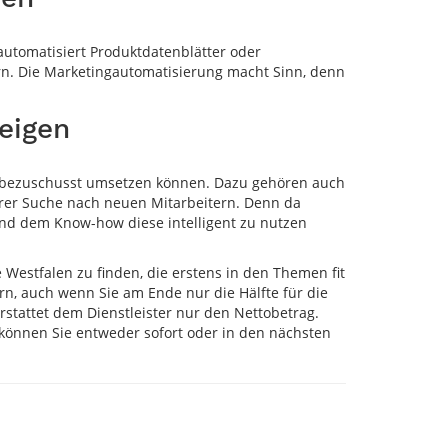
automatisiert Produktdatenblätter oder
rn. Die Marketingautomatisierung macht Sinn, denn
teigen
g bezuschusst umsetzen können. Dazu gehören auch
hrer Suche nach neuen Mitarbeitern. Denn da
und dem Know-how diese intelligent zu nutzen
 Westfalen zu finden, die erstens in den Themen fit
ern, auch wenn Sie am Ende nur die Hälfte für die
stattet dem Dienstleister nur den Nettobetrag.
 können Sie entweder sofort oder in den nächsten