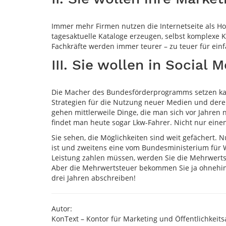
Immer mehr Firmen nutzen die Internetseite als Ho
tagesaktuelle Kataloge erzeugen, selbst komplexe
Fachkräfte werden immer teurer – zu teuer für ei
III. Sie wollen in Social
Die Macher des Bundesförderprogramms setzen kau
Strategien für die Nutzung neuer Medien und dere
gehen mittlerweile Dinge, die man sich vor Jahren
findet man heute sogar Lkw-Fahrer. Nicht nur eine
Sie sehen, die Möglichkeiten sind weit gefächert. 
ist und zweitens eine vom Bundesministerium für Wir
Leistung zahlen müssen, werden Sie die Mehrwertst
Aber die Mehrwertsteuer bekommen Sie ja ohnehin e
drei Jahren abschreiben!
Autor:
KonText – Kontor für Marketing und Öffentlichkei