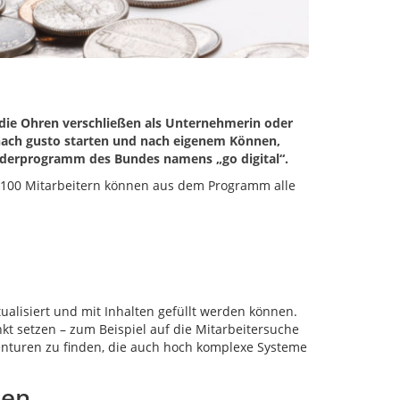
 die Ohren verschließen als Unternehmerin oder
r nach gusto starten und nach eigenem Können,
örderprogramm des Bundes namens „go digital“.
l 100 Mitarbeitern können aus dem Programm alle
alisiert und mit Inhalten gefüllt werden können.
t setzen – zum Beispiel auf die Mitarbeitersuche
genturen zu finden, die auch hoch komplexe Systeme
ren