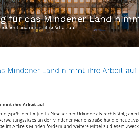
g für das Mindener Land nimmt
indener Land nimmt ihre Arbeit auf
as Mindener Land nimmt ihre Arbeit auf
immt ihre Arbeit auf
ungspräsidentin Judith Pirscher per Urkunde als rechtsfähig anerk
erwaltungssitzes an der Mindener Marienstraße hat die neue „VB-S
kte im Altkreis Minden fördern und weitere Mittel zu diesem Zweck 