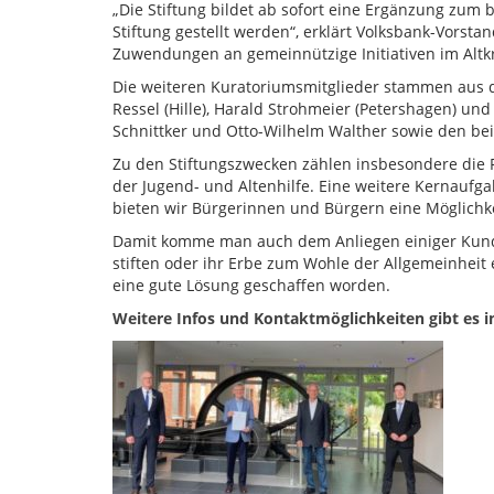
„Die Stiftung bildet ab sofort eine Ergänzung zum
Stiftung gestellt werden“, erklärt Volksbank-Vorst
Zuwendungen an gemeinnützige Initiativen im Altk
Die weiteren Kuratoriumsmitglieder stammen aus de
Ressel (Hille), Harald Strohmeier (Petershagen) u
Schnittker und Otto-Wilhelm Walther sowie den bei
Zu den Stiftungszwecken zählen insbesondere die 
der Jugend- und Altenhilfe. Eine weitere Kernaufgab
bieten wir Bürgerinnen und Bürgern eine Möglichkei
Damit komme man auch dem Anliegen einiger Kundi
stiften oder ihr Erbe zum Wohle der Allgemeinheit 
eine gute Lösung geschaffen worden.
Weitere Infos und Kontaktmöglichkeiten gibt es 