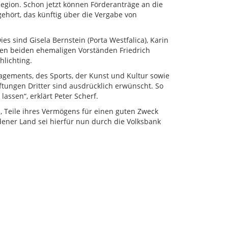
egion. Schon jetzt können Förderanträge an die
gehört, das künftig über die Vergabe von
 sind Gisela Bernstein (Porta Westfalica), Karin
 den beiden ehemaligen Vorständen Friedrich
lichting.
gements, des Sports, der Kunst und Kultur sowie
iftungen Dritter sind ausdrücklich erwünscht. So
ssen“, erklärt Peter Scherf.
Teile ihres Vermögens für einen guten Zweck
ndener Land sei hierfür nun durch die Volksbank