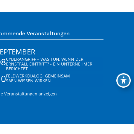
ommende Veranstaltungen
SEPTEMBER
08
CYBERANGRIFF – WAS TUN, WENN DER
ERNSTFALL EINTRITT? - EIN UNTERNEHMER
BERICHTET
10
FELDWERKDIALOG: GEMEINSAM
SÄEN.WISSEN.WIRKEN
le Veranstaltungen anzeigen