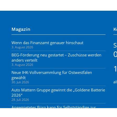
Magazin
K
Wenn das Finanzamt genauer hinschaut
3. August 2026
BEG-Förderung neu gestartet – Zuschüsse werden
anders verteilt
3. August 2026
Neue IHK-Vollversammlung für Ostwestfalen
gewählt
al
30. Juli 2026
Auto Mattern Gruppe gewinnt die „Goldene Batterie
2026“
28. Juli 2026
Angemietetes Büro kann für Selbstständige zur
Betriebsstätte werden