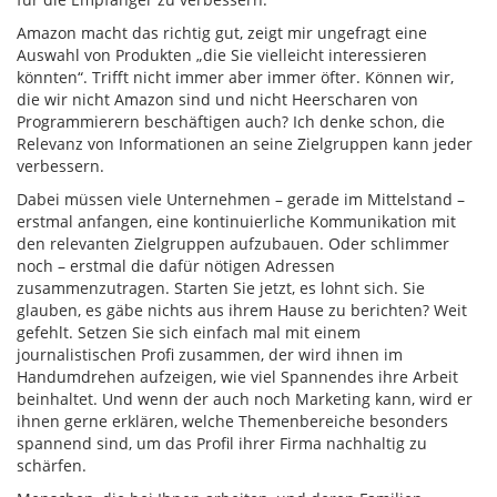
Amazon macht das richtig gut, zeigt mir ungefragt eine
Auswahl von Produkten „die Sie vielleicht interessieren
könnten“. Trifft nicht immer aber immer öfter. Können wir,
die wir nicht Amazon sind und nicht Heerscharen von
Programmierern beschäftigen auch? Ich denke schon, die
Relevanz von Informationen an seine Zielgruppen kann jeder
verbessern.
Dabei müssen viele Unternehmen – gerade im Mittelstand –
erstmal anfangen, eine kontinuierliche Kommunikation mit
den relevanten Zielgruppen aufzubauen. Oder schlimmer
noch – erstmal die dafür nötigen Adressen
zusammenzutragen. Starten Sie jetzt, es lohnt sich. Sie
glauben, es gäbe nichts aus ihrem Hause zu berichten? Weit
gefehlt. Setzen Sie sich einfach mal mit einem
journalistischen Profi zusammen, der wird ihnen im
Handumdrehen aufzeigen, wie viel Spannendes ihre Arbeit
beinhaltet. Und wenn der auch noch Marketing kann, wird er
ihnen gerne erklären, welche Themenbereiche besonders
spannend sind, um das Profil ihrer Firma nachhaltig zu
schärfen.