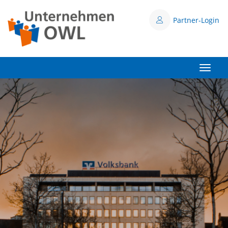
Partner-Login
Toggle