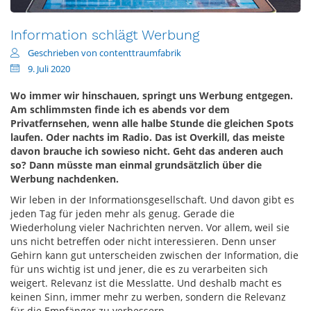
Information schlägt Werbung
Geschrieben von contenttraumfabrik
9. Juli 2020
Wo immer wir hinschauen, springt uns Werbung entgegen.
Am schlimmsten finde ich es abends vor dem
Privatfernsehen, wenn alle halbe Stunde die gleichen Spots
laufen. Oder nachts im Radio. Das ist Overkill, das meiste
davon brauche ich sowieso nicht. Geht das anderen auch
so? Dann müsste man einmal grundsätzlich über die
Werbung nachdenken.
Wir leben in der Informationsgesellschaft. Und davon gibt es
jeden Tag für jeden mehr als genug. Gerade die
Wiederholung vieler Nachrichten nerven. Vor allem, weil sie
uns nicht betreffen oder nicht interessieren. Denn unser
Gehirn kann gut unterscheiden zwischen der Information, die
für uns wichtig ist und jener, die es zu verarbeiten sich
weigert. Relevanz ist die Messlatte. Und deshalb macht es
keinen Sinn, immer mehr zu werben, sondern die Relevanz
für die Empfänger zu verbessern.