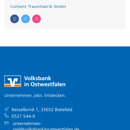
Content Traumfabrik GmbH
Unternehmen. Jobs. Entdecken.
Kesselbrink 1, 33602 Bielefeld
0521 544-0
unternehmen-
owl@volksbankinostwestfalen.de